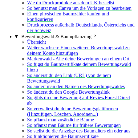
Wie du Druckprodukte aus dem UK bestellst
So benutzt man Canva um die Vorlagen zu bearbeiten
Einen physischen Baumzähler kaufen und
konfigurieren
Druckprozess außerhalb Deutschlands, Österreichs und
der Schweiz
Bewertungswald & Baumpflanzung
Übersicht
Weiter wachsen: Einen weiteren Bewertungswald zu
deinem Konto hinzufügen
Markenwald - Alle deine Bewertungen an einem Ort
So fügst du Baumzertifikate deinem Bewertungswald
hinzu
So änderst du den Link (URL) von deinem
Bewertungswald
So ändert man den Namen des Bewertungswaldes
So änderst du den Google Bewertungslink
So gibts du eine Bewertung auf ReviewForest Direct
ab
So verwaltest du deine Bewertungsplattformen
(Hinzufügen, Löschen, Anordnen...)
So pflanzt man zusätzliche Bäume
So pflanzt man Bäume für frühere Bewertungen
So stellst du die Anzeige des Baumalters ein oder aus
So funktionieren die Baumzertifikate