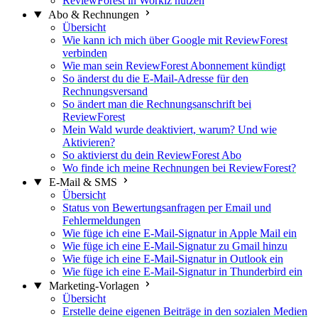
ReviewForest in Workiz nutzen
Abo & Rechnungen
Übersicht
Wie kann ich mich über Google mit ReviewForest
verbinden
Wie man sein ReviewForest Abonnement kündigt
So änderst du die E-Mail-Adresse für den
Rechnungsversand
So ändert man die Rechnungsanschrift bei
ReviewForest
Mein Wald wurde deaktiviert, warum? Und wie
Aktivieren?
So aktivierst du dein ReviewForest Abo
Wo finde ich meine Rechnungen bei ReviewForest?
E-Mail & SMS
Übersicht
Status von Bewertungsanfragen per Email und
Fehlermeldungen
Wie füge ich eine E-Mail-Signatur in Apple Mail ein
Wie füge ich eine E-Mail-Signatur zu Gmail hinzu
Wie füge ich eine E-Mail-Signatur in Outlook ein
Wie füge ich eine E-Mail-Signatur in Thunderbird ein
Marketing-Vorlagen
Übersicht
Erstelle deine eigenen Beiträge in den sozialen Medien