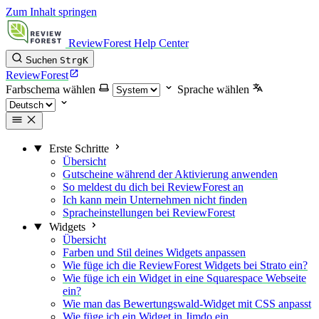
Zum Inhalt springen
ReviewForest Help Center
Suchen
Strg
K
ReviewForest
Farbschema wählen
Sprache wählen
Erste Schritte
Übersicht
Gutscheine während der Aktivierung anwenden
So meldest du dich bei ReviewForest an
Ich kann mein Unternehmen nicht finden
Spracheinstellungen bei ReviewForest
Widgets
Übersicht
Farben und Stil deines Widgets anpassen
Wie füge ich die ReviewForest Widgets bei Strato ein?
Wie füge ich ein Widget in eine Squarespace Webseite
ein?
Wie man das Bewertungswald-Widget mit CSS anpasst
Wie füge ich ein Widget in Jimdo ein