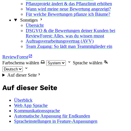
Pflanzprojekt ändert & das Pflanzlimit erhöhen
Wann wird meine neue Bewertung angezeigt?
Für welche Bewertungen pflanze ich Bäume?
Sonstiges
Übersicht
DSGVO & die Bewertungen deiner Kunden bei
ReviewForest: Alles, was du wissen musst
Auftragsverarbeitungsvertrag (AVV)
Team Zugang: So lädt man Teammitglieder ein
ReviewForest
Farbschema wählen
Sprache wählen
Auf dieser Seite
Auf dieser Seite
Überblick
Web App Sprache
Kommunikationssprache
Automatische Anpassung für Endkunden
Spracheinstellungen in Feature-Anpassungen