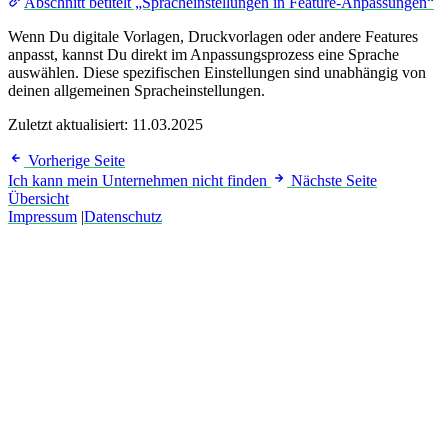
Abschnitt betitelt „Spracheinstellungen in Feature-Anpassungen“
Wenn Du digitale Vorlagen, Druckvorlagen oder andere Features
anpasst, kannst Du direkt im Anpassungsprozess eine Sprache
auswählen. Diese spezifischen Einstellungen sind unabhängig von
deinen allgemeinen Spracheinstellungen.
Zuletzt aktualisiert:
11.03.2025
Vorherige Seite
Ich kann mein Unternehmen nicht finden
Nächste Seite
Übersicht
Impressum
|
Datenschutz