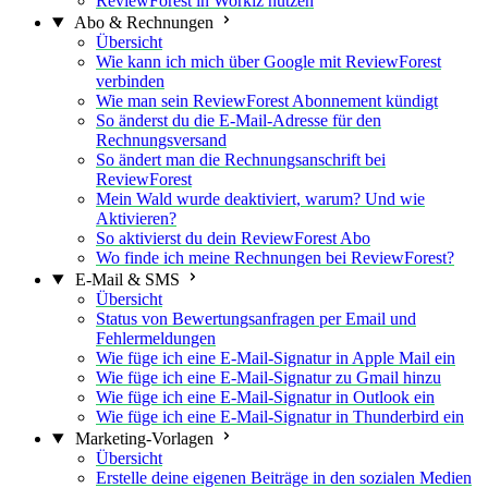
ReviewForest in Workiz nutzen
Abo & Rechnungen
Übersicht
Wie kann ich mich über Google mit ReviewForest
verbinden
Wie man sein ReviewForest Abonnement kündigt
So änderst du die E-Mail-Adresse für den
Rechnungsversand
So ändert man die Rechnungsanschrift bei
ReviewForest
Mein Wald wurde deaktiviert, warum? Und wie
Aktivieren?
So aktivierst du dein ReviewForest Abo
Wo finde ich meine Rechnungen bei ReviewForest?
E-Mail & SMS
Übersicht
Status von Bewertungsanfragen per Email und
Fehlermeldungen
Wie füge ich eine E-Mail-Signatur in Apple Mail ein
Wie füge ich eine E-Mail-Signatur zu Gmail hinzu
Wie füge ich eine E-Mail-Signatur in Outlook ein
Wie füge ich eine E-Mail-Signatur in Thunderbird ein
Marketing-Vorlagen
Übersicht
Erstelle deine eigenen Beiträge in den sozialen Medien