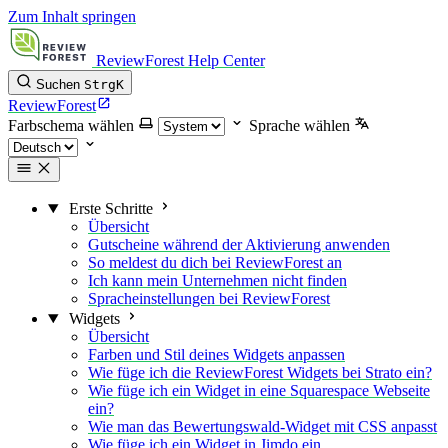
Zum Inhalt springen
ReviewForest Help Center
Suchen
Strg
K
ReviewForest
Farbschema wählen
Sprache wählen
Erste Schritte
Übersicht
Gutscheine während der Aktivierung anwenden
So meldest du dich bei ReviewForest an
Ich kann mein Unternehmen nicht finden
Spracheinstellungen bei ReviewForest
Widgets
Übersicht
Farben und Stil deines Widgets anpassen
Wie füge ich die ReviewForest Widgets bei Strato ein?
Wie füge ich ein Widget in eine Squarespace Webseite
ein?
Wie man das Bewertungswald-Widget mit CSS anpasst
Wie füge ich ein Widget in Jimdo ein