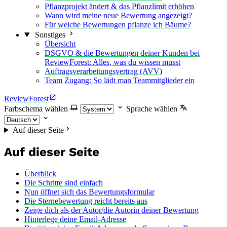
Pflanzprojekt ändert & das Pflanzlimit erhöhen
Wann wird meine neue Bewertung angezeigt?
Für welche Bewertungen pflanze ich Bäume?
Sonstiges
Übersicht
DSGVO & die Bewertungen deiner Kunden bei
ReviewForest: Alles, was du wissen musst
Auftragsverarbeitungsvertrag (AVV)
Team Zugang: So lädt man Teammitglieder ein
ReviewForest
Farbschema wählen
Sprache wählen
Auf dieser Seite
Auf dieser Seite
Überblick
Die Schritte sind einfach
Nun öffnet sich das Bewertungsformular
Die Sternebewertung reicht bereits aus
Zeige dich als der Autor/die Autorin deiner Bewertung
Hinterlege deine Email-Adresse