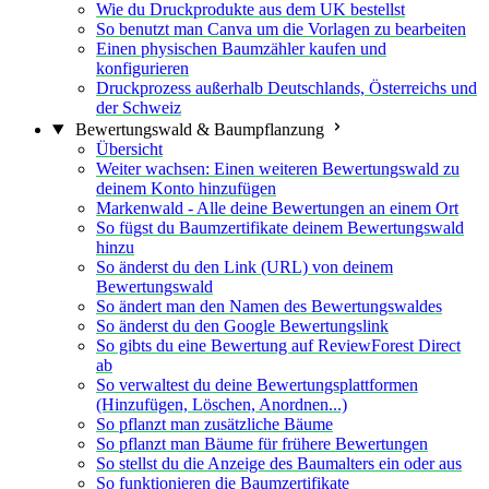
Wie du Druckprodukte aus dem UK bestellst
So benutzt man Canva um die Vorlagen zu bearbeiten
Einen physischen Baumzähler kaufen und
konfigurieren
Druckprozess außerhalb Deutschlands, Österreichs und
der Schweiz
Bewertungswald & Baumpflanzung
Übersicht
Weiter wachsen: Einen weiteren Bewertungswald zu
deinem Konto hinzufügen
Markenwald - Alle deine Bewertungen an einem Ort
So fügst du Baumzertifikate deinem Bewertungswald
hinzu
So änderst du den Link (URL) von deinem
Bewertungswald
So ändert man den Namen des Bewertungswaldes
So änderst du den Google Bewertungslink
So gibts du eine Bewertung auf ReviewForest Direct
ab
So verwaltest du deine Bewertungsplattformen
(Hinzufügen, Löschen, Anordnen...)
So pflanzt man zusätzliche Bäume
So pflanzt man Bäume für frühere Bewertungen
So stellst du die Anzeige des Baumalters ein oder aus
So funktionieren die Baumzertifikate